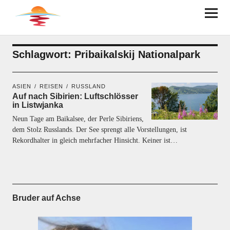
BRUDER AUF ACHSE
Schlagwort:
Pribaikalskij Nationalpark
ASIEN
REISEN
RUSSLAND
Auf nach Sibirien: Luftschlösser
in Listwjanka
Neun Tage am Baikalsee, der Perle Sibiriens,
dem Stolz Russlands. Der See sprengt alle Vorstellungen, ist
Rekordhalter in gleich mehrfacher Hinsicht. Keiner ist…
Bruder auf Achse