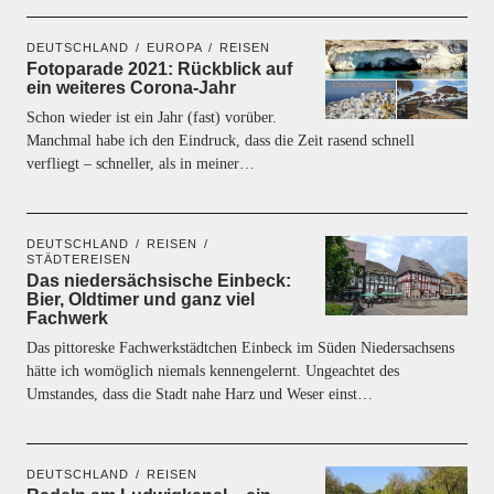
DEUTSCHLAND
EUROPA
REISEN
Fotoparade 2021: Rückblick auf
ein weiteres Corona-Jahr
Schon wieder ist ein Jahr (fast) vorüber.
Manchmal habe ich den Eindruck, dass die Zeit rasend schnell
verfliegt – schneller, als in meiner…
DEUTSCHLAND
REISEN
STÄDTEREISEN
Das niedersächsische Einbeck:
Bier, Oldtimer und ganz viel
Fachwerk
Das pittoreske Fachwerkstädtchen Einbeck im Süden Niedersachsens
hätte ich womöglich niemals kennengelernt. Ungeachtet des
Umstandes, dass die Stadt nahe Harz und Weser einst…
DEUTSCHLAND
REISEN