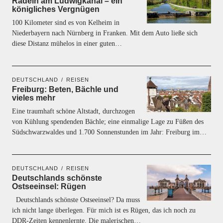
Radeln am Ludwigkanal – ein
königliches Vergnügen
100 Kilometer sind es von Kelheim in
Niederbayern nach Nürnberg in Franken. Mit dem Auto ließe sich
diese Distanz mühelos in einer guten…
DEUTSCHLAND
REISEN
Freiburg: Beten, Bächle und
vieles mehr
Eine traumhaft schöne Altstadt, durchzogen
von Kühlung spendenden Bächle; eine einmalige Lage zu Füßen des
Südschwarzwaldes und 1.700 Sonnenstunden im Jahr: Freiburg im…
DEUTSCHLAND
REISEN
Deutschlands schönste
Ostseeinsel: Rügen
Deutschlands schönste Ostseeinsel? Da muss
ich nicht lange überlegen. Für mich ist es Rügen, das ich noch zu
DDR-Zeiten kennenlernte. Die malerischen…