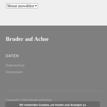
Bruder auf Achse
DATEN
Datenschutz
Impressum
Copyright © 2026 Bruder auf Achse
Powered by
WordPress
Wir verwenden Cookies, um Inhalte und Anzeigen zu