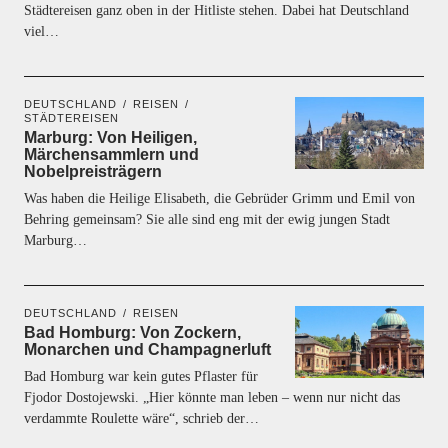
Städtereisen ganz oben in der Hitliste stehen. Dabei hat Deutschland
viel…
DEUTSCHLAND
REISEN
STÄDTEREISEN
Marburg: Von Heiligen,
Märchensammlern und
Nobelpreisträgern
Was haben die Heilige Elisabeth, die Gebrüder Grimm und Emil von
Behring gemeinsam? Sie alle sind eng mit der ewig jungen Stadt
Marburg…
DEUTSCHLAND
REISEN
Bad Homburg: Von Zockern,
Monarchen und Champagnerluft
Bad Homburg war kein gutes Pflaster für
Fjodor Dostojewski. „Hier könnte man leben – wenn nur nicht das
verdammte Roulette wäre“, schrieb der…