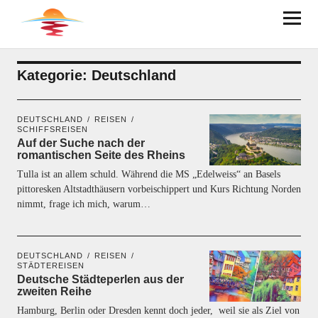
BRUDER AUF ACHSE
Kategorie:
Deutschland
DEUTSCHLAND
REISEN
SCHIFFSREISEN
Auf der Suche nach der
romantischen Seite des Rheins
Tulla ist an allem schuld. Während die MS „Edelweiss“ an Basels
pittoresken Altstadthäusern vorbeischippert und Kurs Richtung Norden
nimmt, frage ich mich, warum…
DEUTSCHLAND
REISEN
STÄDTEREISEN
Deutsche Städteperlen aus der
zweiten Reihe
Hamburg, Berlin oder Dresden kennt doch jeder, weil sie als Ziel von