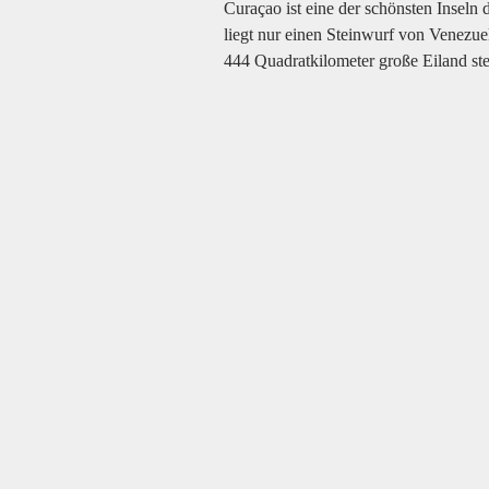
Curaçao ist eine der schönsten Inseln 
liegt nur einen Steinwurf von Venezuel
444 Quadratkilometer große Eiland st