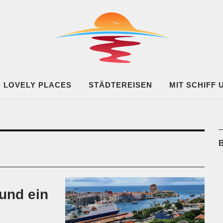
UF ACHSE
LOVELY PLACES
STÄDTEREISEN
MIT SCHIFF
B
und ein