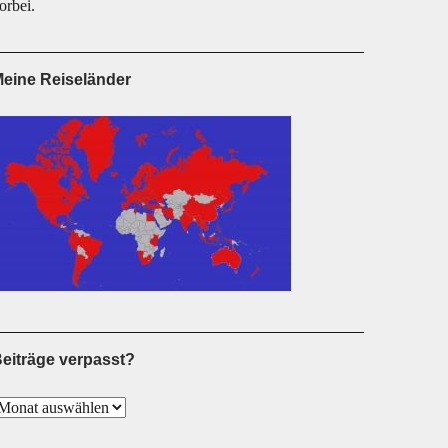
orbei.
eine Reiseländer
eiträge verpasst?