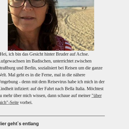
ei, ich bin das Gesicht hinter Bruder auf Achse.
ufgewachsen im Badischen, unterrichtet zwischen
traßburg und Berlin, sozialisiert bei Reisen um die ganze
elt. Mal geht es in die Ferne, mal in die nähere
mgebung - denn mit dem Reisevirus habe ich mich in der
indheit infiziert: auf der Fahrt nach Bella Italia. Möchtest
u mehr über mich wissen, dann schaue auf meiner
"über
ich"-Seite
vorbei.
ier geht`s entlang