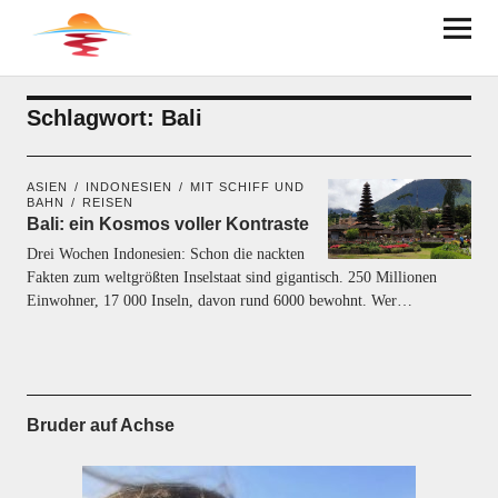
BRUDER AUF ACHSE
Schlagwort:
Bali
ASIEN
INDONESIEN
MIT SCHIFF UND
BAHN
REISEN
Bali: ein Kosmos voller Kontraste
Drei Wochen Indonesien: Schon die nackten
Fakten zum weltgrößten Inselstaat sind gigantisch. 250 Millionen
Einwohner, 17 000 Inseln, davon rund 6000 bewohnt. Wer…
Bruder auf Achse