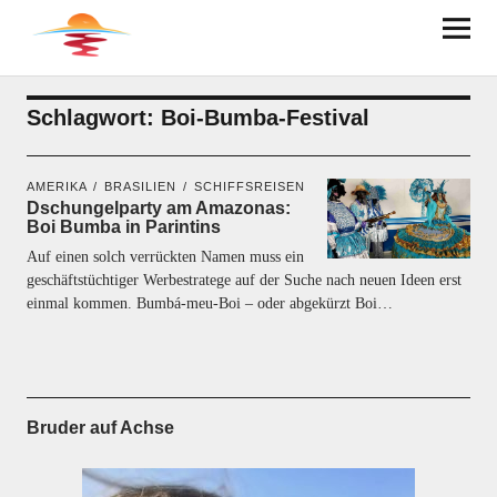
BRUDER AUF ACHSE
Schlagwort:
Boi-Bumba-Festival
AMERIKA
BRASILIEN
SCHIFFSREISEN
Dschungelparty am Amazonas:
Boi Bumba in Parintins
Auf einen solch verrückten Namen muss ein
geschäftstüchtiger Werbestratege auf der Suche nach neuen Ideen erst
einmal kommen. Bumbá-meu-Boi – oder abgekürzt Boi…
Bruder auf Achse