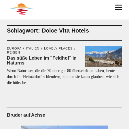
BRUDER AUF ACHSE
Schlagwort:
Dolce Vita Hotels
EUROPA
ITALIEN
LOVELY PLACES
REISEN
Das süße Leben im “Feldhof” in
Naturns
Wenn Naturnser, die die 70 oder gar 80 überschritten haben, heute
durch ihr Heimatdorf schlendern, können sie kaum glauben, wie sich
die hübsche…
Bruder auf Achse