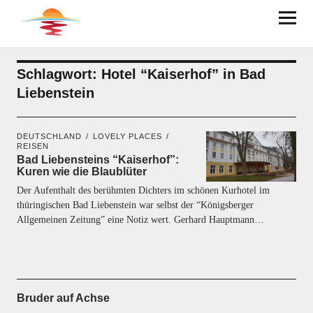
BRUDER AUF ACHSE
Schlagwort:
Hotel “Kaiserhof” in Bad
Liebenstein
DEUTSCHLAND
LOVELY PLACES
REISEN
Bad Liebensteins “Kaiserhof”:
Kuren wie die Blaublüter
Der Aufenthalt des berühmten Dichters im schönen Kurhotel im
thüringischen Bad Liebenstein war selbst der “Königsberger
Allgemeinen Zeitung” eine Notiz wert. Gerhard Hauptmann…
Bruder auf Achse