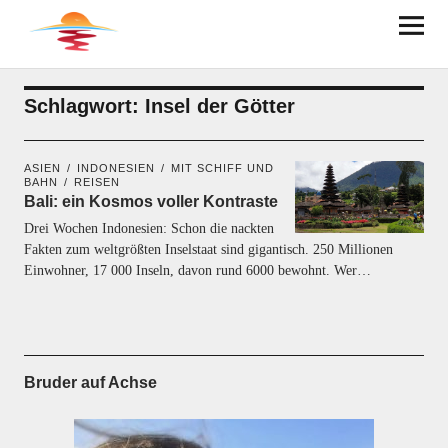
BRUDER AUF ACHSE
Schlagwort:
Insel der Götter
ASIEN
INDONESIEN
MIT SCHIFF UND
BAHN
REISEN
Bali: ein Kosmos voller Kontraste
Drei Wochen Indonesien: Schon die nackten
Fakten zum weltgrößten Inselstaat sind gigantisch. 250 Millionen
Einwohner, 17 000 Inseln, davon rund 6000 bewohnt. Wer…
Bruder auf Achse