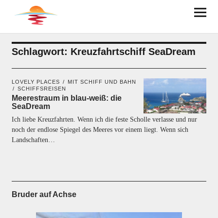
BRUDER AUF ACHSE
Schlagwort:
Kreuzfahrtschiff SeaDream
LOVELY PLACES
MIT SCHIFF UND BAHN
SCHIFFSREISEN
Meerestraum in blau-weiß: die
SeaDream
Ich liebe Kreuzfahrten. Wenn ich die feste Scholle verlasse und nur
noch der endlose Spiegel des Meeres vor einem liegt. Wenn sich
Landschaften…
Bruder auf Achse