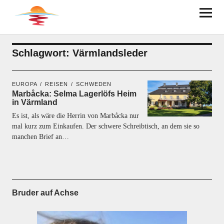
BRUDER AUF ACHSE
Schlagwort:
Värmlandsleder
EUROPA
REISEN
SCHWEDEN
Marbåcka: Selma Lagerlöfs Heim
in Värmland
Es ist, als wäre die Herrin von Marbåcka nur
mal kurz zum Einkaufen. Der schwere Schreibtisch, an dem sie so
manchen Brief an…
Bruder auf Achse