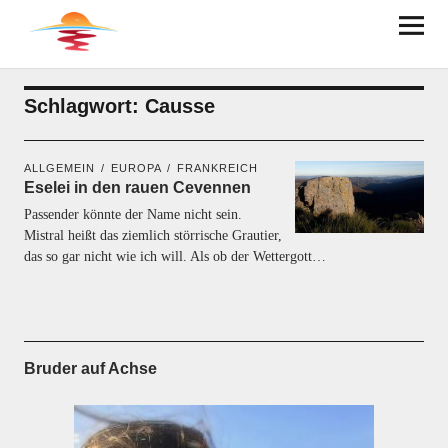
BRUDER AUF ACHSE
Schlagwort:
Causse
ALLGEMEIN
EUROPA
FRANKREICH
Eselei in den rauen Cevennen
Passender könnte der Name nicht sein.
Mistral heißt das ziemlich störrische Grautier,
das so gar nicht wie ich will. Als ob der Wettergott…
Bruder auf Achse