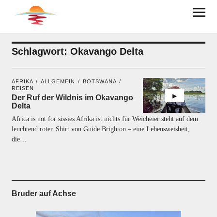
BRUDER AUF ACHSE
Schlagwort:
Okavango Delta
AFRIKA
ALLGEMEIN
BOTSWANA
REISEN
Der Ruf der Wildnis im Okavango
Delta
Africa is not for sissies Afrika ist nichts für Weicheier steht auf dem
leuchtend roten Shirt von Guide Brighton – eine Lebensweisheit,
die…
Bruder auf Achse