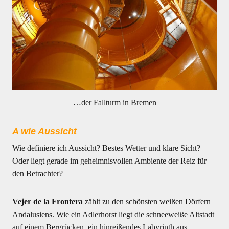
…der Fallturm in Bremen
A wie Aussicht
Wie definiere ich Aussicht? Bestes Wetter und klare Sicht?
Oder liegt gerade im geheimnisvollen Ambiente der Reiz für
den Betrachter?
Vejer de la Frontera
zählt zu den schönsten weißen Dörfern
Andalusiens. Wie ein Adlerhorst liegt die schneeweiße Altstadt
auf einem Bergrücken, ein hinreißendes Labyrinth aus