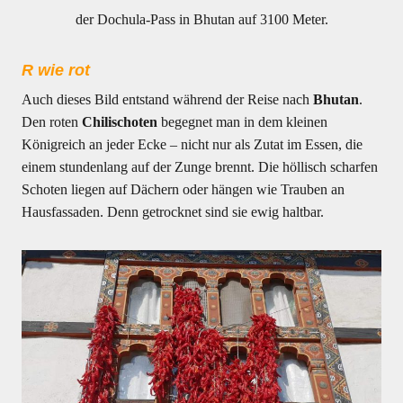
der Dochula-Pass in Bhutan auf 3100 Meter.
R wie rot
Auch dieses Bild entstand während der Reise nach
Bhutan
.
Den roten
Chilischoten
begegnet man in dem kleinen
Königreich an jeder Ecke – nicht nur als Zutat im Essen, die
einem stundenlang auf der Zunge brennt. Die höllisch scharfen
Schoten liegen auf Dächern oder hängen wie Trauben an
Hausfassaden. Denn getrocknet sind sie ewig haltbar.