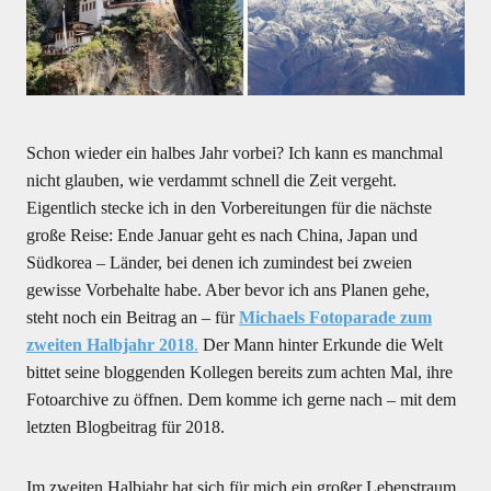
Schon wieder ein halbes Jahr vorbei? Ich kann es manchmal
nicht glauben, wie verdammt schnell die Zeit vergeht.
Eigentlich stecke ich in den Vorbereitungen für die nächste
große Reise: Ende Januar geht es nach China, Japan und
Südkorea – Länder, bei denen ich zumindest bei zweien
gewisse Vorbehalte habe. Aber bevor ich ans Planen gehe,
steht noch ein Beitrag an – für
Michaels Fotoparade zum
zweiten Halbjahr 2018
.
Der Mann hinter Erkunde die Welt
bittet seine bloggenden Kollegen bereits zum achten Mal, ihre
Fotoarchive zu öffnen. Dem komme ich gerne nach – mit dem
letzten Blogbeitrag für 2018.
Im zweiten Halbjahr hat sich für mich ein großer Lebenstraum