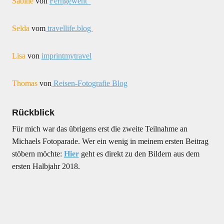
Sabine
von
Ferngeweht
Selda
vom
travellife.blog
Lisa
von
imprintmytravel
Thomas
von
Reisen-Fotografie Blog
Rückblick
Für mich war das übrigens erst die zweite Teilnahme an
Michaels Fotoparade. Wer ein wenig in meinem ersten Beitrag
stöbern möchte:
Hier
geht es direkt zu den Bildern aus dem
ersten Halbjahr 2018.