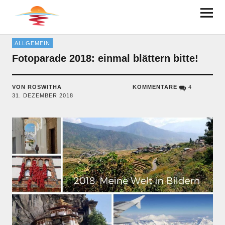
BRUDER AUF ACHSE
ALLGEMEIN
Fotoparade 2018: einmal blättern bitte!
VON ROSWITHA
KOMMENTARE
4
31. DEZEMBER 2018