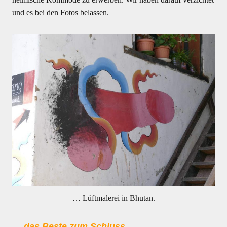
und es bei den Fotos belassen.
… Lüftmalerei in Bhutan.
… das Beste zum Schluss