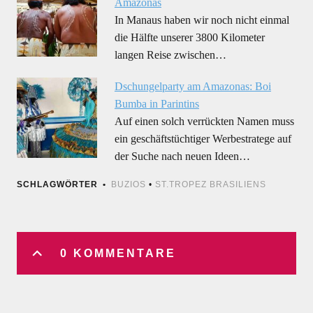
Amazonas
In Manaus haben wir noch nicht einmal
die Hälfte unserer 3800 Kilometer
langen Reise zwischen…
Dschungelparty am Amazonas: Boi
Bumba in Parintins
Auf einen solch verrückten Namen muss
ein geschäftstüchtiger Werbestratege auf
der Suche nach neuen Ideen…
SCHLAGWÖRTER
BUZIOS
•
ST.TROPEZ BRASILIENS
0 KOMMENTARE