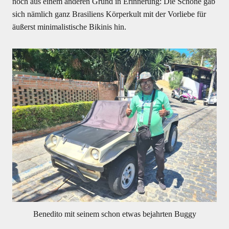
noch aus einem anderen Grund in Erinnerung: Die Schöne gab
sich nämlich ganz Brasiliens Körperkult mit der Vorliebe für
äußerst minimalistische Bikinis hin.
Benedito mit seinem schon etwas bejahrten Buggy