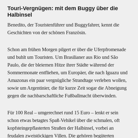
Touri-Vergnügen: mit dem Buggy über die
Halbinsel
Benedito, der Touristenführer und Buggyfahrer, kennt die
Geschichten von der schönen Französin.
Schon am frühen Morgen pilgert er über die Uferpfromenade
und buhlt um Touristen. Um Brasilianer aus Rio und São
Paulo, die der bleiernen Hitze ihrer Städte während der
Sommermonate entfliehen, um Europäer, die nach Iguazu und
Amazonas ein paar vergnügliche Strandtage verleben wollen,
sowie um Argentinier, die für kurze Zeit sogar die Abneigung
gegen die nachbarschaftliche Fußballmacht überwinden.
Für 100 Real – umgerechnet rund 15 Euro – lenkt er sein
schon etwas betagtes Spaß-Vehikel über die schmalen, oft
kopfsteingepflasterten Straßen der Halbinsel, vorbei an
feudalen zweistöckigen Villen. Die gehören begüterten