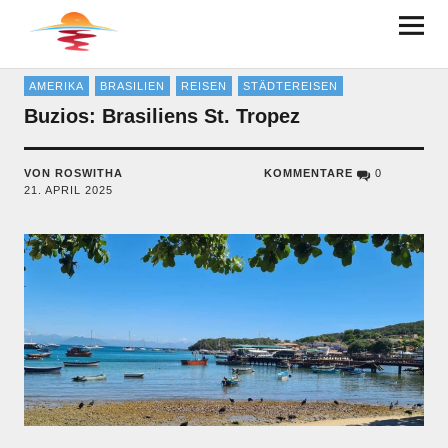
BRUDER AUF ACHSE
AMERIKA
BRASILIEN
REISEN
STÄDTEREISEN
Buzios: Brasiliens St. Tropez
VON ROSWITHA
KOMMENTARE
0
21. APRIL 2025