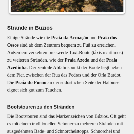
Strände in Buzios
Einige Strände wie die
Praia da Armação
und
Praia dos
Ossos
sind ab dem Zentrum bequem zu Fuß zu erreichen.
Außerdem verkehren preiswerte Taxi-Boote (táxis marítimos)
zu weiteren Stränden, wie der
Praia Azeda
und der
Praia
Azedinha
. Der zentrale Abfahrtspunkt der Boote liegt neben
dem Pier, zwischen der Rua das Pedras und der Orla Bardot.
Die
Praia do Forno
an der südöstlichen Seite der Halbinsel
eignet sich gut zum Tauchen.
Bootstouren zu den Stränden
Die Bootstouren sind das Markenzeichen von Búzios. Oft geht
es mit einem traditionellen Schoner zu mehreren Stränden mit
ausgedehnten Bade- und Schnorchelstopps. Schnorchel und