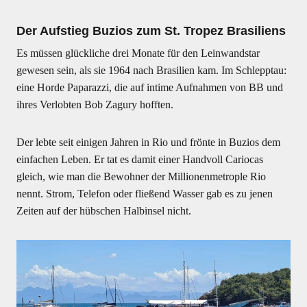
Der Aufstieg Buzios zum St. Tropez Brasiliens
Es müssen glückliche drei Monate für den Leinwandstar
gewesen sein, als sie 1964 nach Brasilien kam. Im Schlepptau:
eine Horde Paparazzi, die auf intime Aufnahmen von BB und
ihres Verlobten Bob Zagury hofften.
Der lebte seit einigen Jahren in Rio und frönte in Buzios dem
einfachen Leben. Er tat es damit einer Handvoll Cariocas
gleich, wie man die Bewohner der Millionenmetrople Rio
nennt. Strom, Telefon oder fließend Wasser gab es zu jenen
Zeiten auf der hübschen Halbinsel nicht.