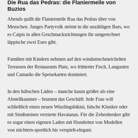
Die Rua das Pedras: die Flaniermeile von
Buzios
Abends quillt die Flaniermeile Rua das Pedras über von
Menschen. Junges Partyvolk strömt in die unzähligen Bars, wo
es Caipis in allen Geschmacksrichtungen für umgerechnet
läppische zwei Euro gibt.
Familien mit Kindern nehmen auf den windumschmeichelten
Terrassen der Restaurants Platz, wo frittierter Fisch, Langusten
und Camarão die Speisekarten dominiert.
In den hübschen Läden – manche kaum größer als eine
Abstellkammer – brummt das Geschäft: Jede Frau will
schließlich einen neuen Winzlingsbikini, falsche Klunker oder
mit Straßsteinen verzierte Havaianas. Für die Zehenhenker gibt
es sogar einen eigenen Laden mit Hunderten von Modellen
von nüchtern-sportlich bis verspielt-elegant.