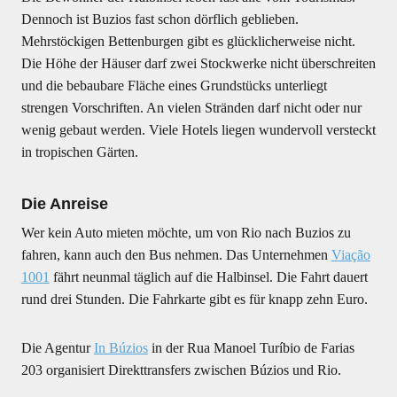
Dennoch ist Buzios fast schon dörflich geblieben.
Mehrstöckigen Bettenburgen gibt es glücklicherweise nicht.
Die Höhe der Häuser darf zwei Stockwerke nicht überschreiten
und die bebaubare Fläche eines Grundstücks unterliegt
strengen Vorschriften. An vielen Stränden darf nicht oder nur
wenig gebaut werden. Viele Hotels liegen wundervoll versteckt
in tropischen Gärten.
Die Anreise
Wer kein Auto mieten möchte, um von Rio nach Buzios zu
fahren, kann auch den Bus nehmen. Das Unternehmen
Viação
1001
fährt neunmal täglich auf die Halbinsel. Die Fahrt dauert
rund drei Stunden. Die Fahrkarte gibt es für knapp zehn Euro.
Die Agentur
In Búzios
in der Rua Manoel Turíbio de Farias
203 organisiert Direkttransfers zwischen Búzios und Rio.