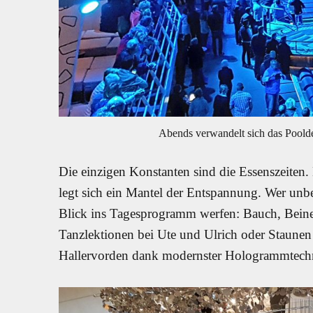
Abends verwandelt sich das Poolde
Die einzigen Konstanten sind die Essenszeiten
legt sich ein Mantel der Entspannung. Wer un
Blick ins Tagesprogramm werfen: Bauch, Beine, 
Tanzlektionen bei Ute und Ulrich oder Staunen
Hallervorden dank modernster Hologrammtechn