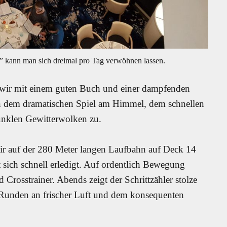
6” kann man sich dreimal pro Tag verwöhnen lassen.
n wir mit einem guten Buch und einer dampfenden
n dem dramatischen Spiel am Himmel, dem schnellen
nklen Gewitterwolken zu.
r auf der 280 Meter langen Laufbahn auf Deck 14
t sich schnell erledigt. Auf ordentlich Bewegung
osstrainer. Abends zeigt der Schrittzähler stolze
 Runden an frischer Luft und dem konsequenten