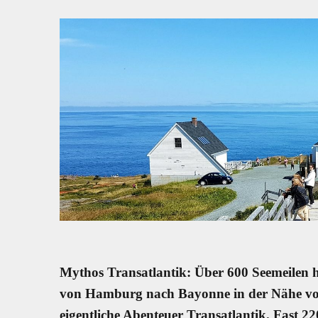
Mythos Transatlantik: Über 600 Seemeilen ha
von Hamburg nach Bayonne in der Nähe vo
eigentliche Abenteuer Transatlantik. Fast 22