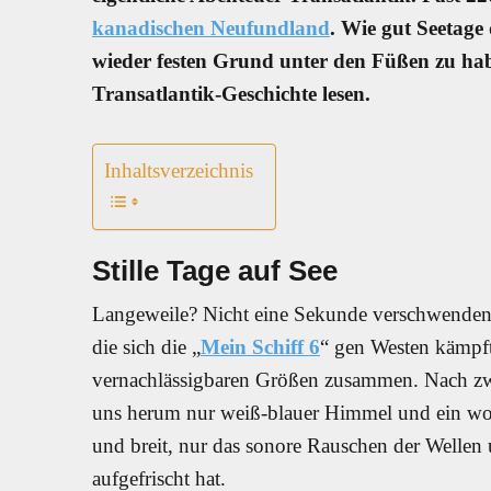
kanadischen Neufundland
. Wie gut Seetage 
wieder festen Grund unter den Füßen zu hab
Transatlantik-Geschichte lesen.
Inhaltsverzeichnis
Stille Tage auf See
Langeweile? Nicht eine Sekunde verschwenden w
die sich die „
Mein Schiff 6
“ gen Westen kämpft
vernachlässigbaren Größen zusammen. Nach z
uns herum nur weiß-blauer Himmel und ein wog
und breit, nur das sonore Rauschen der Wellen 
aufgefrischt hat.