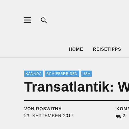
BRUDER A
HOME
REISETIPPS
KANADA
SCHIFFSREISEN
USA
Transatlantik: W
VON ROSWITHA
KOM
23. SEPTEMBER 2017
2