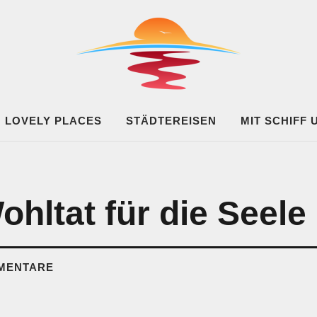
UF ACHSE
LOVELY PLACES
STÄDTEREISEN
MIT SCHIFF
ohltat für die Seele
MENTARE