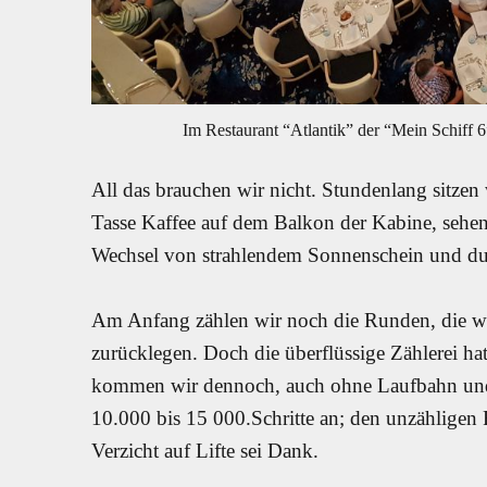
Im Restaurant “Atlantik” der “Mein Schiff 
All das brauchen wir nicht. Stundenlang sitze
Tasse Kaffee auf dem Balkon der Kabine, sehe
Wechsel von strahlendem Sonnenschein und du
Am Anfang zählen wir noch die Runden, die wi
zurücklegen. Doch die überflüssige Zählerei ha
kommen wir dennoch, auch ohne Laufbahn und Cr
10.000 bis 15 000.Schritte an; den unzähligen
Verzicht auf Lifte sei Dank.