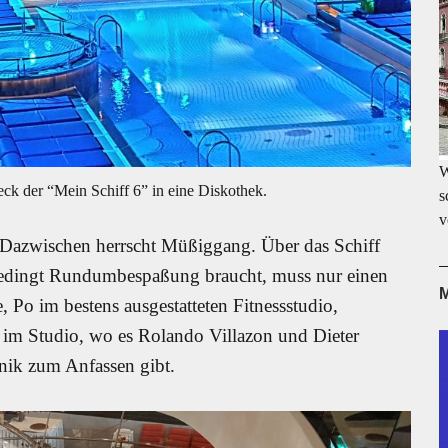
W
ck der “Mein Schiff 6” in eine Diskothek.
s
v
. Dazwischen herrscht Müßiggang. Über das Schiff
bedingt Rundumbespaßung braucht, muss nur einen
M
Po im bestens ausgestatteten Fitnessstudio,
 im Studio, wo es Rolando Villazon und Dieter
ik zum Anfassen gibt.